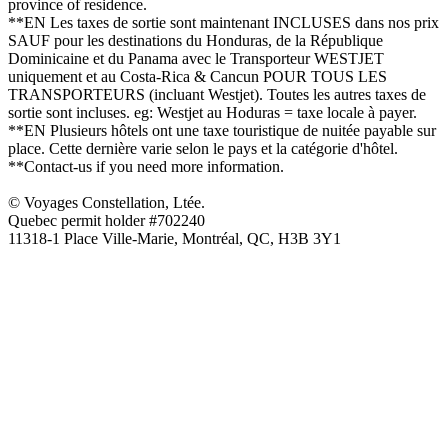
province of residence.
**EN Les taxes de sortie sont maintenant INCLUSES dans nos prix
SAUF pour les destinations du Honduras, de la République
Dominicaine et du Panama avec le Transporteur WESTJET
uniquement et au Costa-Rica & Cancun POUR TOUS LES
TRANSPORTEURS (incluant Westjet). Toutes les autres taxes de
sortie sont incluses. eg: Westjet au Hoduras = taxe locale à payer.
**EN Plusieurs hôtels ont une taxe touristique de nuitée payable sur
place. Cette dernière varie selon le pays et la catégorie d'hôtel.
**Contact-us if you need more information.
© Voyages Constellation, Ltée.
Quebec permit holder #702240
11318-1 Place Ville-Marie, Montréal, QC, H3B 3Y1