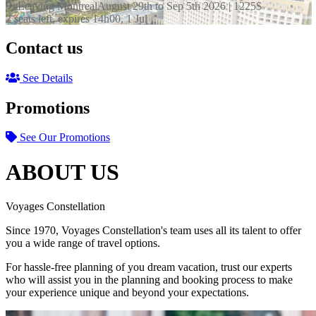
✈ Leaving Montreal
August 29th to Sep 5th 2026 |
1225
$
2 seats left, expires 14h00, 1 Jul
Contact us
See Details
Promotions
See Our Promotions
ABOUT US
Voyages Constellation
Since 1970, Voyages Constellation's team uses all its talent to offer
you a wide range of travel options.
For hassle-free planning of you dream vacation, trust our experts
who will assist you in the planning and booking process to make
your experience unique and beyond your expectations.