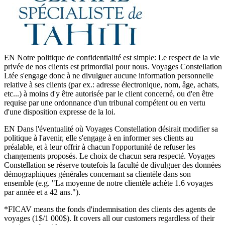
EN Notre politique de confidentialité est simple: Le respect de la vie
privée de nos clients est primordial pour nous. Voyages Constellation
Ltée s'engage donc à ne divulguer aucune information personnelle
relative à ses clients (par ex.: adresse électronique, nom, âge, achats,
etc...) à moins d'y être autorisée par le client concerné, ou d'en être
requise par une ordonnance d'un tribunal compétent ou en vertu
d'une disposition expresse de la loi.
EN Dans l'éventualité où Voyages Constellation désirait modifier sa
politique à l'avenir, elle s'engage à en informer ses clients au
préalable, et à leur offrir à chacun l'opportunité de refuser les
changements proposés. Le choix de chacun sera respecté. Voyages
Constellation se réserve toutefois la faculté de divulguer des données
démographiques générales concernant sa clientèle dans son
ensemble (e.g. "La moyenne de notre clientèle achète 1.6 voyages
par année et a 42 ans.").
*FICAV means the fonds d'indemnisation des clients des agents de
voyages (1$/1 000$). It covers all our customers regardless of their