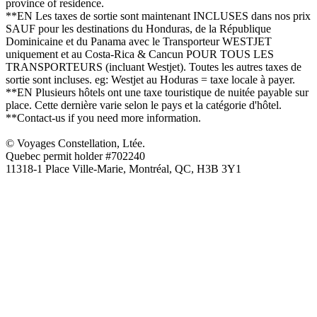
province of residence.
**EN Les taxes de sortie sont maintenant INCLUSES dans nos prix
SAUF pour les destinations du Honduras, de la République
Dominicaine et du Panama avec le Transporteur WESTJET
uniquement et au Costa-Rica & Cancun POUR TOUS LES
TRANSPORTEURS (incluant Westjet). Toutes les autres taxes de
sortie sont incluses. eg: Westjet au Hoduras = taxe locale à payer.
**EN Plusieurs hôtels ont une taxe touristique de nuitée payable sur
place. Cette dernière varie selon le pays et la catégorie d'hôtel.
**Contact-us if you need more information.
© Voyages Constellation, Ltée.
Quebec permit holder #702240
11318-1 Place Ville-Marie, Montréal, QC, H3B 3Y1