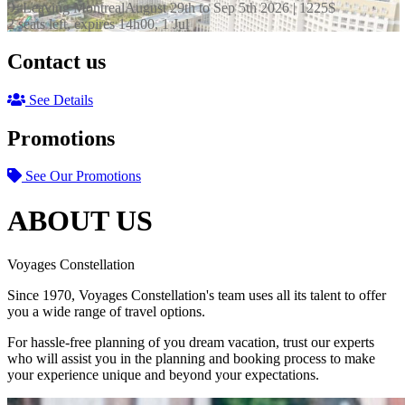
✈ Leaving Montreal
August 29th to Sep 5th 2026 |
1225
$
2 seats left, expires 14h00, 1 Jul
Contact us
See Details
Promotions
See Our Promotions
ABOUT US
Voyages Constellation
Since 1970, Voyages Constellation's team uses all its talent to offer
you a wide range of travel options.
For hassle-free planning of you dream vacation, trust our experts
who will assist you in the planning and booking process to make
your experience unique and beyond your expectations.