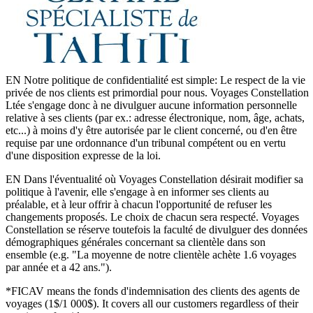
EN Notre politique de confidentialité est simple: Le respect de la vie
privée de nos clients est primordial pour nous. Voyages Constellation
Ltée s'engage donc à ne divulguer aucune information personnelle
relative à ses clients (par ex.: adresse électronique, nom, âge, achats,
etc...) à moins d'y être autorisée par le client concerné, ou d'en être
requise par une ordonnance d'un tribunal compétent ou en vertu
d'une disposition expresse de la loi.
EN Dans l'éventualité où Voyages Constellation désirait modifier sa
politique à l'avenir, elle s'engage à en informer ses clients au
préalable, et à leur offrir à chacun l'opportunité de refuser les
changements proposés. Le choix de chacun sera respecté. Voyages
Constellation se réserve toutefois la faculté de divulguer des données
démographiques générales concernant sa clientèle dans son
ensemble (e.g. "La moyenne de notre clientèle achète 1.6 voyages
par année et a 42 ans.").
*FICAV means the fonds d'indemnisation des clients des agents de
voyages (1$/1 000$). It covers all our customers regardless of their